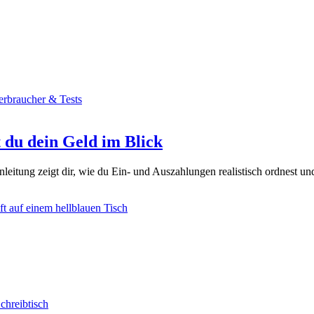
erbraucher & Tests
t du dein Geld im Blick
leitung zeigt dir, wie du Ein- und Auszahlungen realistisch ordnest un