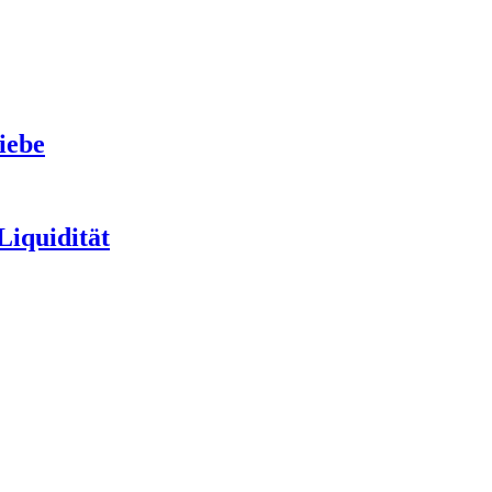
iebe
Liquidität