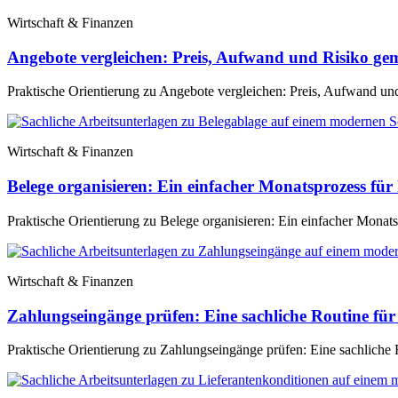
Wirtschaft & Finanzen
Angebote vergleichen: Preis, Aufwand und Risiko g
Praktische Orientierung zu Angebote vergleichen: Preis, Aufwand un
Wirtschaft & Finanzen
Belege organisieren: Ein einfacher Monatsprozess für 
Praktische Orientierung zu Belege organisieren: Ein einfacher Monatsp
Wirtschaft & Finanzen
Zahlungseingänge prüfen: Eine sachliche Routine fü
Praktische Orientierung zu Zahlungseingänge prüfen: Eine sachliche R