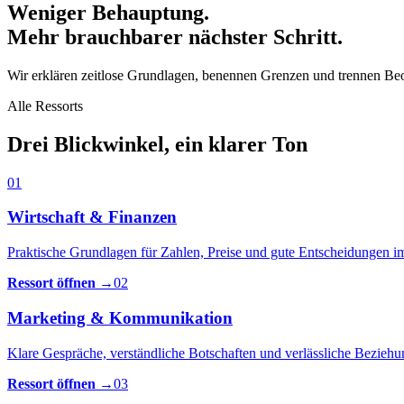
Weniger Behauptung.
Mehr brauchbarer nächster Schritt.
Wir erklären zeitlose Grundlagen, benennen Grenzen und trennen Beo
Alle Ressorts
Drei Blickwinkel, ein klarer Ton
01
Wirtschaft & Finanzen
Praktische Grundlagen für Zahlen, Preise und gute Entscheidungen 
Ressort öffnen →
02
Marketing & Kommunikation
Klare Gespräche, verständliche Botschaften und verlässliche Bezie
Ressort öffnen →
03