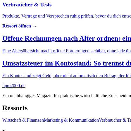
Verbraucher & Tests
Produkte, Verträge und Versprechen ruhig prüfen, bevor du dich entsc
Ressort öffnen →
Offene Rechnungen nach Alter ordnen: ein
Eine Altersübersicht macht offene Forderungen sichtbar, ohne jede üb
Umsatzsteuer im Kontostand: So trennst d
Ein Kontostand zeigt Geld, aber nicht automatisch den Betrag, der für 
hpm
2000
.de
Ein unabhängiges Magazin für praktische wirtschaftliche Entscheidun
Ressorts
Wirtschaft & Finanzen
Marketing & Kommunikation
Verbraucher & Te