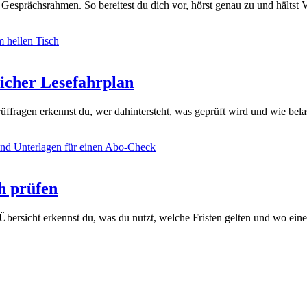
r Gesprächsrahmen. So bereitest du dich vor, hörst genau zu und hältst 
licher Lesefahrplan
rüffragen erkennst du, wer dahintersteht, was geprüft wird und wie belas
h prüfen
Übersicht erkennst du, was du nutzt, welche Fristen gelten und wo eine 