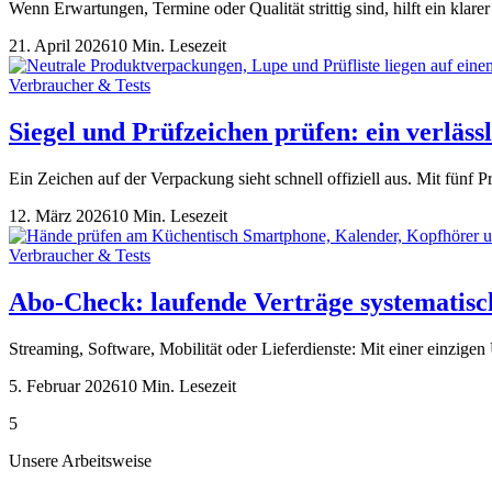
Wenn Erwartungen, Termine oder Qualität strittig sind, hilft ein klare
21. April 2026
10 Min. Lesezeit
Verbraucher & Tests
Siegel und Prüfzeichen prüfen: ein verläss
Ein Zeichen auf der Verpackung sieht schnell offiziell aus. Mit fünf P
12. März 2026
10 Min. Lesezeit
Verbraucher & Tests
Abo-Check: laufende Verträge systematisc
Streaming, Software, Mobilität oder Lieferdienste: Mit einer einzigen 
5. Februar 2026
10 Min. Lesezeit
5
Unsere Arbeitsweise