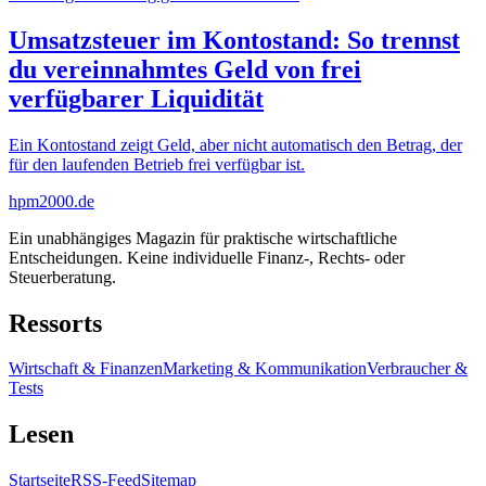
Umsatzsteuer im Kontostand: So trennst
du vereinnahmtes Geld von frei
verfügbarer Liquidität
Ein Kontostand zeigt Geld, aber nicht automatisch den Betrag, der
für den laufenden Betrieb frei verfügbar ist.
hpm
2000
.de
Ein unabhängiges Magazin für praktische wirtschaftliche
Entscheidungen. Keine individuelle Finanz-, Rechts- oder
Steuerberatung.
Ressorts
Wirtschaft & Finanzen
Marketing & Kommunikation
Verbraucher &
Tests
Lesen
Startseite
RSS-Feed
Sitemap